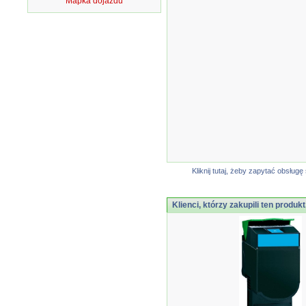
Mapka dojazdu
Kliknij tutaj, żeby zapytać obsłu
Klienci, którzy zakupili ten produkt