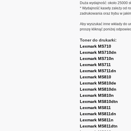
Duża wydajność: około 25000 st
* Wydajność kasety zależy od ro
zadrukowania oraz trybu w jaki
Aby wyszukać inne wkłady do ur
proszę kliknąć poniżej odpowie
Toner do drukarki:
Lexmark MS710
Lexmark MS710dn
Lexmark MS710n
Lexmark MS711
Lexmark MS711dn
Lexmark MS810
Lexmark MS810de
Lexmark MS810dn
Lexmark MS810n
Lexmark MS810dtn
Lexmark MS811
Lexmark MS811dn
Lexmark MS811n
Lexmark MS811dtn