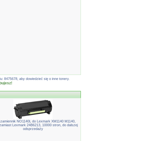
: 8475678, aby dowiedzieć się o inne tonery.
bujesz!
 zamiennik NO1140L do Lexmark XM1140 M1140,
zamiast Lexmark 24B6213, 10000 stron, do dalszej
odsprzedaży