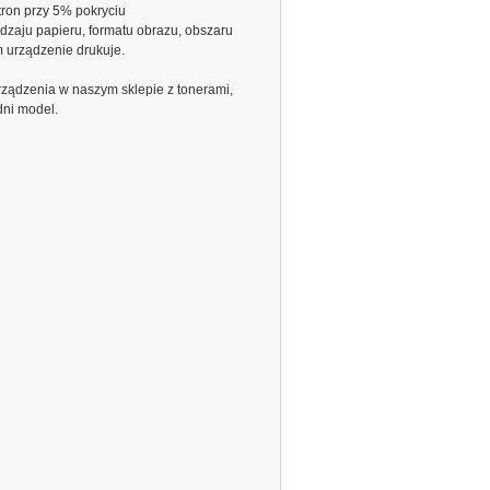
ron przy 5% pokryciu
dzaju papieru, formatu obrazu, obszaru
m urządzenie drukuje.
ządzenia w naszym sklepie z tonerami,
dni model.