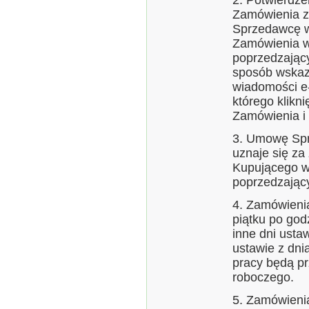
2. Potwierdzen
Zamówienia z
Sprzedawcę w
Zamówienia w
poprzedzając
sposób wskaza
wiadomości e-
którego klikn
Zamówienia i u
3. Umowę Sp
uznaje się za
Kupującego w
poprzedzając
4. Zamówienia
piątku po god
inne dni ust
ustawie z dni
pracy będą pr
roboczego.
5. Zamówienia