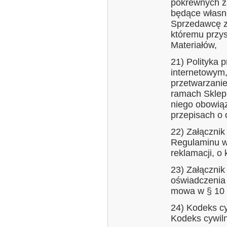
pokrewnych z
będące własn
Sprzedawcę z
któremu przys
Materiałów,
21) Polityka 
internetowym,
przetwarzani
ramach Sklep
niego obowią
przepisach o
22) Załącznik
Regulaminu w
reklamacji, o
23) Załącznik
oświadczenia
mowa w § 10 
24) Kodeks cy
Kodeks cywiln