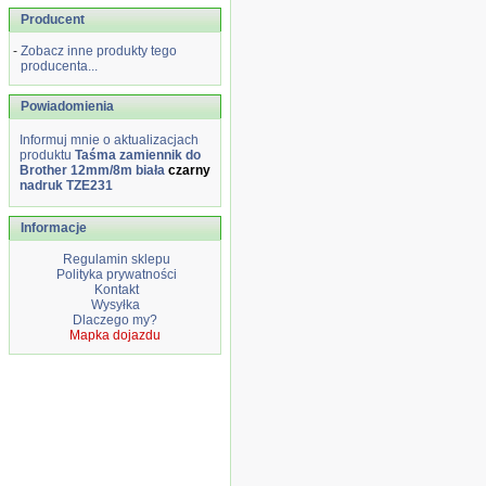
Producent
-
Zobacz inne produkty tego
producenta...
Powiadomienia
Informuj mnie o aktualizacjach
produktu
Taśma zamiennik do
Brother 12mm/8m biała
czarny
nadruk TZE231
Informacje
Regulamin sklepu
Polityka prywatności
Kontakt
Wysyłka
Dlaczego my?
Mapka dojazdu