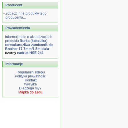
Producent
-
Zobacz inne produkty tego
producenta...
Powiadomienia
Informuj mnie o aktualizacjach
produktu
Rurka (koszulka)
termokurczliwa zamiennik do
Brother 17.7mm/1.5m biała
czarny
nadruk HSE-241
Informacje
Regulamin sklepu
Polityka prywatności
Kontakt
Wysyłka
Dlaczego my?
Mapka dojazdu