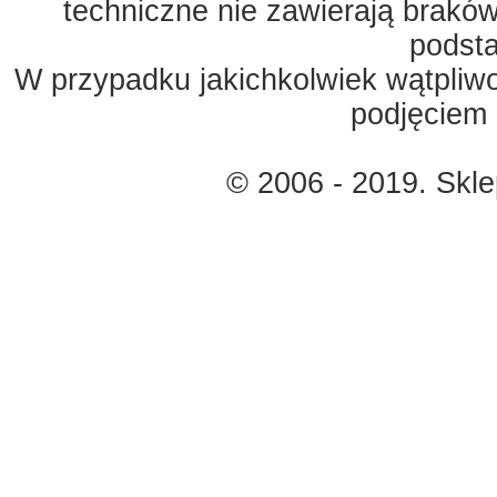
techniczne nie zawierają braków
podst
W przypadku jakichkolwiek wątpliw
podjęciem 
© 2006 - 2019. Skl