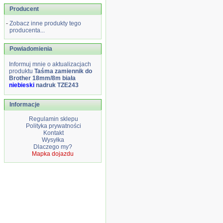
Producent
-
Zobacz inne produkty tego
producenta...
Powiadomienia
Informuj mnie o aktualizacjach
produktu
Taśma zamiennik do
Brother 18mm/8m biała
niebieski
nadruk TZE243
Informacje
Regulamin sklepu
Polityka prywatności
Kontakt
Wysyłka
Dlaczego my?
Mapka dojazdu