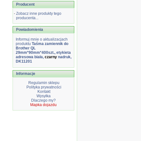
Producent
-
Zobacz inne produkty tego
producenta...
Powiadomienia
Informuj mnie o aktualizacjach
produktu
Taśma zamiennik do
Brother QL
29mm*90mm*400szt., etykieta
adresowa biała,
czarny
nadruk,
DK11201
Informacje
Regulamin sklepu
Polityka prywatności
Kontakt
Wysyłka
Dlaczego my?
Mapka dojazdu