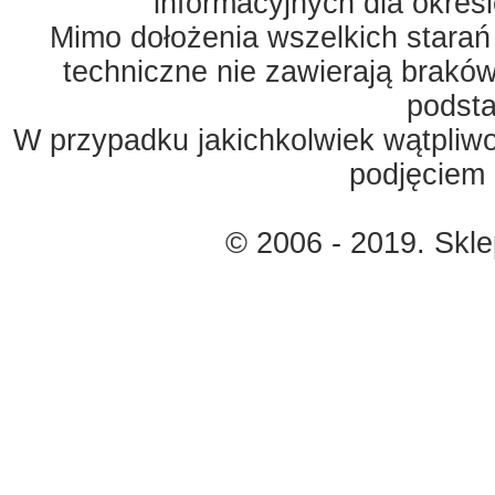
informacyjnych dla okreś
Mimo dołożenia wszelkich starań
techniczne nie zawierają braków
podst
W przypadku jakichkolwiek wątpliw
podjęciem 
© 2006 - 2019. Skl