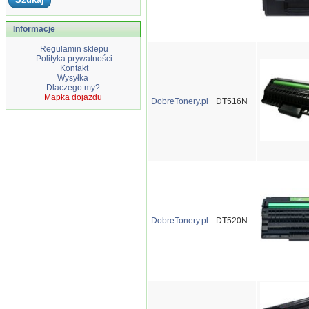
Informacje
Regulamin sklepu
Polityka prywatności
Kontakt
Wysyłka
Dlaczego my?
Mapka dojazdu
DobreTonery.pl
DT516N
DobreTonery.pl
DT520N