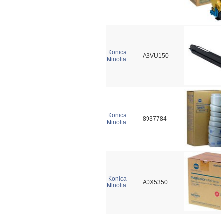
Konica
A3VU150
Minolta
Konica
8937784
Minolta
Konica
A0X5350
Minolta