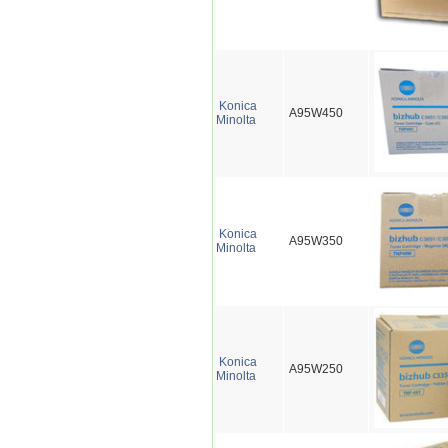
Konica
A95W450
Minolta
Konica
A95W350
Minolta
Konica
A95W250
Minolta