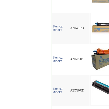
Konica
A7U40RD
Minolta
Konica
A7U40TD
Minolta
Konica
A2XN0RD
Minolta