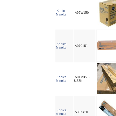
Konica
A95W150
Minolta
Konica
A070151
Minolta
Konica
A0TM350-
Minolta
USZK
Konica
A33K450
Minolta