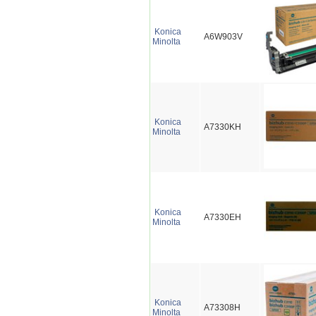
Konica
A6W903V
Minolta
Konica
A7330KH
Minolta
Konica
A7330EH
Minolta
Konica
A73308H
Minolta