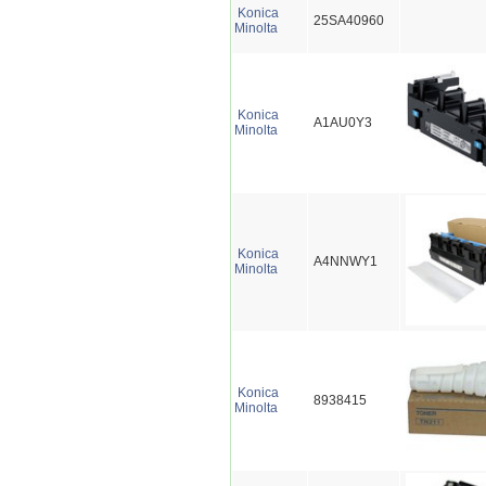
Konica
25SA40960
Minolta
Konica
A1AU0Y3
Minolta
Konica
A4NNWY1
Minolta
Konica
8938415
Minolta