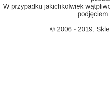
W przypadku jakichkolwiek wątpliw
podjęciem 
© 2006 - 2019. Skl