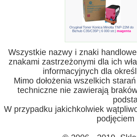
Oryginał Toner Konica Minolta TNP-22M do
Bizhub C35/C35P | 6 000 str.|
magenta
Wszystkie nazwy i znaki handlowe 
znakami zastrzeżonymi dla ich właś
informacyjnych dla okreś
Mimo dołożenia wszelkich starań
techniczne nie zawierają braków
podst
W przypadku jakichkolwiek wątpliw
podjęciem 