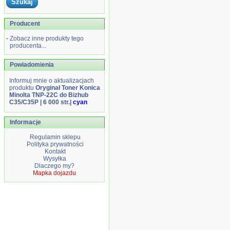
Producent
-
Zobacz inne produkty tego
producenta...
Powiadomienia
Informuj mnie o aktualizacjach
produktu
Oryginał Toner Konica
Minolta TNP-22C do Bizhub
C35/C35P | 6 000 str.|
cyan
Informacje
Regulamin sklepu
Polityka prywatności
Kontakt
Wysyłka
Dlaczego my?
Mapka dojazdu