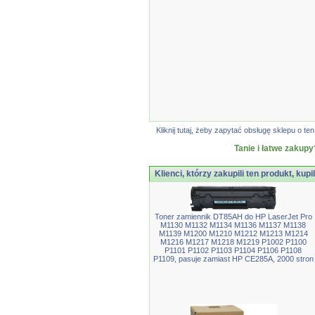
Kliknij tutaj, żeby zapytać obsługę sklepu o
Tanie i łatwe zakupy
Klienci, którzy zakupili ten produkt, kupi
Toner zamiennik DT85AH do HP LaserJet Pro
M1130 M1132 M1134 M1136 M1137 M1138
M1139 M1200 M1210 M1212 M1213 M1214
M1216 M1217 M1218 M1219 P1002 P1100
P1101 P1102 P1103 P1104 P1106 P1108
P1109, pasuje zamiast HP CE285A, 2000 stron