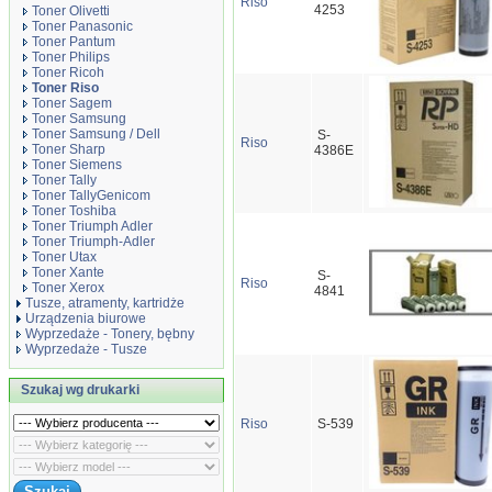
Riso
4253
Toner Olivetti
Toner Panasonic
Toner Pantum
Toner Philips
Toner Ricoh
Toner Riso
Toner Sagem
Toner Samsung
Toner Samsung / Dell
S-
Riso
Toner Sharp
4386E
Toner Siemens
Toner Tally
Toner TallyGenicom
Toner Toshiba
Toner Triumph Adler
Toner Triumph-Adler
Toner Utax
Toner Xante
S-
Riso
Toner Xerox
4841
Tusze, atramenty, kartridże
Urządzenia biurowe
Wyprzedaże - Tonery, bębny
Wyprzedaże - Tusze
Szukaj wg drukarki
Riso
S-539