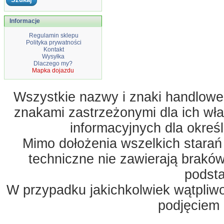
Informacje
Regulamin sklepu
Polityka prywatności
Kontakt
Wysyłka
Dlaczego my?
Mapka dojazdu
Wszystkie nazwy i znaki handlowe 
znakami zastrzeżonymi dla ich właś
informacyjnych dla okreś
Mimo dołożenia wszelkich starań
techniczne nie zawierają braków
podst
W przypadku jakichkolwiek wątpliw
podjęciem 