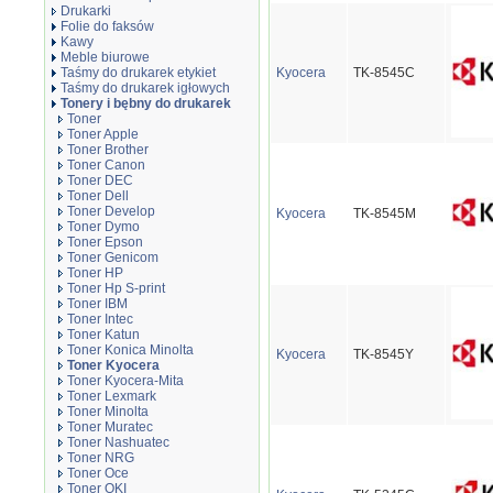
Drukarki
Folie do faksów
Kawy
Meble biurowe
Taśmy do drukarek etykiet
Kyocera
TK-8545C
Taśmy do drukarek igłowych
Tonery i bębny do drukarek
Toner
Toner Apple
Toner Brother
Toner Canon
Toner DEC
Toner Dell
Toner Develop
Kyocera
TK-8545M
Toner Dymo
Toner Epson
Toner Genicom
Toner HP
Toner Hp S-print
Toner IBM
Toner Intec
Toner Katun
Toner Konica Minolta
Kyocera
TK-8545Y
Toner Kyocera
Toner Kyocera-Mita
Toner Lexmark
Toner Minolta
Toner Muratec
Toner Nashuatec
Toner NRG
Toner Oce
Toner OKI