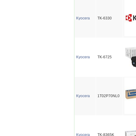
Kyocera
TK-6330
Kyocera
TK-6725
Kyocera
1T02P70NL0
Kyocera
TK-8365K