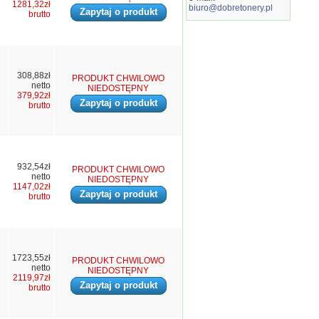
1281,32zł
biuro@dobretonery.pl
Zapytaj o produkt
brutto
308,88zł
PRODUKT CHWILOWO
netto
NIEDOSTĘPNY
379,92zł
Zapytaj o produkt
brutto
932,54zł
PRODUKT CHWILOWO
netto
NIEDOSTĘPNY
1147,02zł
Zapytaj o produkt
brutto
1723,55zł
PRODUKT CHWILOWO
netto
NIEDOSTĘPNY
2119,97zł
Zapytaj o produkt
brutto