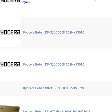
cyan
Kyocera Bęben DK-3150 300K 302NX93010
Kyocera Bęben DK-3150 300K 302NX93010
Kyocera Bęben DK-3180 300K 302V393020
Kyocera Bęben DK-670 Black 300K 302H093013