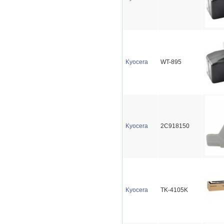
Kyocera
WT-895
Kyocera
2C918150
Kyocera
TK-4105K