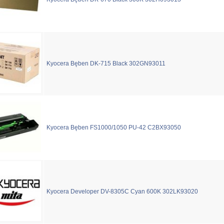
Kyocera Bęben DK-715 Black 302GN93011
Kyocera Bęben FS1000/1050 PU-42 C2BX93050
Kyocera Developer DV-8305C Cyan 600K 302LK93020