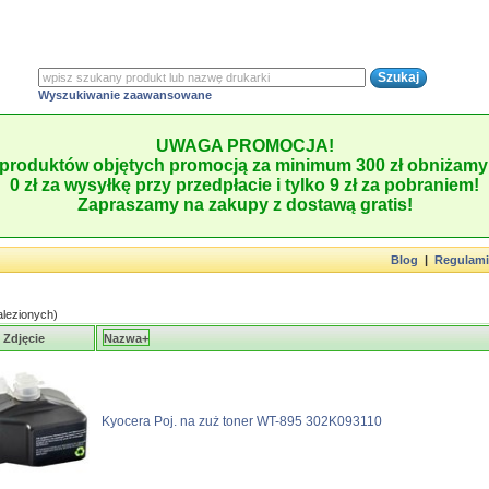
Wyszukiwanie zaawansowane
UWAGA PROMOCJA!
produktów objętych promocją za minimum 300 zł obniżamy 
0 zł za wysyłkę przy przedpłacie i tylko 9 zł za pobraniem!
Zapraszamy na zakupy z dostawą gratis!
Blog
|
Regulam
lezionych)
Zdjęcie
Nazwa+
Kyocera Poj. na zuż toner WT-895 302K093110