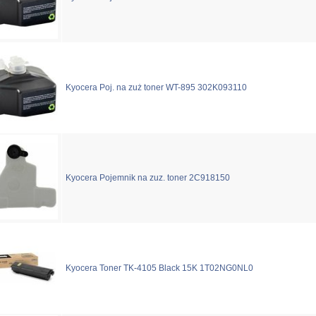
Kyocera Poj. na zuż toner WT-895 302K093110
Kyocera Pojemnik na zuz. toner 2C918150
Kyocera Toner TK-4105 Black 15K 1T02NG0NL0