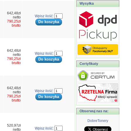
Wysyłka
642,48zł
Wpisz ilość:
netto
790,25zł
brutto
642,48zł
Wpisz ilość:
netto
790,25zł
brutto
Certyfikaty
642,48zł
Wpisz ilość:
netto
790,25zł
brutto
Obserwuj nas na:
DobreTonery
520,97zł
Wpisz ilość:
netto