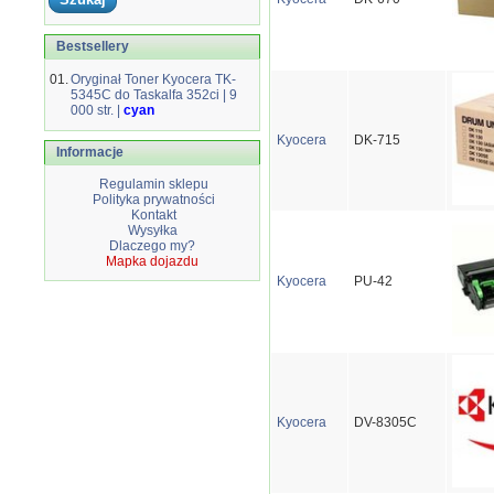
Bestsellery
01.
Oryginał Toner Kyocera TK-
5345C do Taskalfa 352ci | 9
000 str. |
cyan
Kyocera
DK-715
Informacje
Regulamin sklepu
Polityka prywatności
Kontakt
Wysyłka
Dlaczego my?
Mapka dojazdu
Kyocera
PU-42
Kyocera
DV-8305C