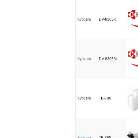
Kyocera
DV-8305K
Kyocera
DV-8305M
Kyocera
TB-700
Kyocera
TB-865