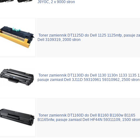
J9Y0C, 2 x 9000 stron
Toner zamiennik DT1125D do Dell 1125 1125mfp, pasuje z
Dell 3109319, 2000 stron
Toner zamiennik DT1130D do Dell 1130 1130n 1133 1135 1
pasuje zamiast Dell 3J11D 59310961 59310962, 2500 stron
Toner zamiennik DT1160D do Dell B1160 B1160w B1165
B1165nfw, pasuje zamiast Dell HF44N 59311109, 1500 stro