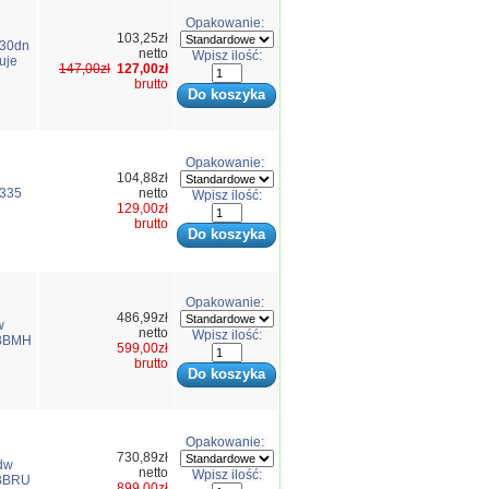
Opakowanie:
103,25zł
230dn
netto
Wpisz ilość:
uje
147,00zł
127,00zł
brutto
Opakowanie:
104,88zł
3335
netto
Wpisz ilość:
129,00zł
brutto
Opakowanie:
486,99zł
w
netto
Wpisz ilość:
-BBMH
599,00zł
brutto
Opakowanie:
730,89zł
dw
netto
Wpisz ilość:
-BBRU
899,00zł