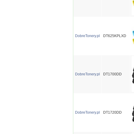
DobreTonery.pl
DT625KPLXD
DobreTonery.pl
DT1700DD
DobreTonery.pl
DT1720DD