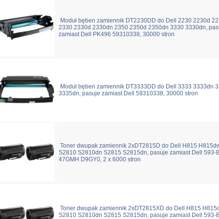
Moduł bęben zamiennik DT2230DD do Dell 2230 2230d 2
2330 2330d 2330dn 2350 2350d 2350dn 3330 3330dn, pas
zamiast Dell PK496 59310338, 30000 stron
Moduł bęben zamiennik DT3333DD do Dell 3333 3333dn 
3335dn, pasuje zamiast Dell 59310338, 30000 stron
Toner dwupak zamiennik 2xDT2815D do Dell H815 H815d
S2810 S2810dn S2815 S2815dn, pasuje zamiast Dell 593
47GMH D9GY0, 2 x 6000 stron
Toner dwupak zamiennik 2xDT2815XD do Dell H815 H815
S2810 S2810dn S2815 S2815dn, pasuje zamiast Dell 593