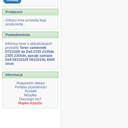
Producent
-
Zobacz inne produkty tego
producenta...
Powiadomienia
Informuj mnie o aktualizacjach
produktu
Toner zamiennik
DT2335D do Dell 2335 2335dn
2355 2355dn, pasuje zamiast
Dell 59310329 59310330, 6000
stron
Informacje
Regulamin sklepu
Polityka prywatności
Kontakt
Wysyłka
Dlaczego my?
Mapka dojazdu