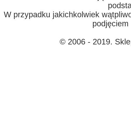
podst
W przypadku jakichkolwiek wątpliw
podjęciem 
© 2006 - 2019. Skl