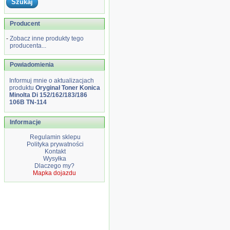
Producent
-
Zobacz inne produkty tego
producenta...
Powiadomienia
Informuj mnie o aktualizacjach
produktu
Oryginał Toner Konica
Minolta Di 152/162/183/186
106B TN-114
Informacje
Regulamin sklepu
Polityka prywatności
Kontakt
Wysyłka
Dlaczego my?
Mapka dojazdu