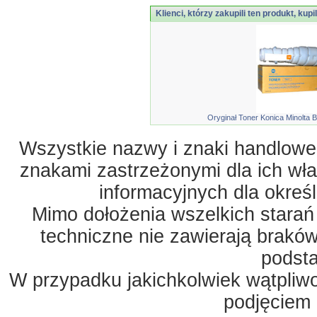
Klienci, którzy zakupili ten produkt, kupi
Oryginał Toner Konica Minolta 
Wszystkie nazwy i znaki handlowe 
znakami zastrzeżonymi dla ich właś
informacyjnych dla okreś
Mimo dołożenia wszelkich starań
techniczne nie zawierają braków
podst
W przypadku jakichkolwiek wątpliw
podjęciem 