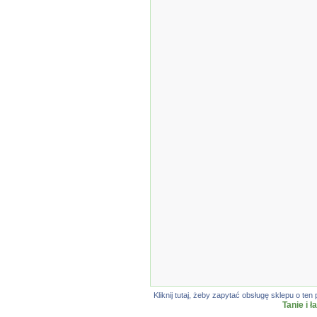
Kliknij tutaj, żeby zapytać obsługę sklepu o 
Tanie i 