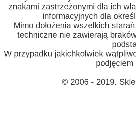
znakami zastrzeżonymi dla ich właś
informacyjnych dla okreś
Mimo dołożenia wszelkich starań
techniczne nie zawierają braków
podst
W przypadku jakichkolwiek wątpliw
podjęciem 
© 2006 - 2019. Skl