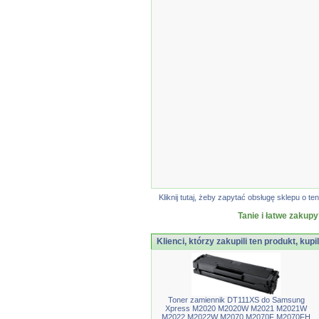
Kliknij tutaj, żeby zapytać obsługę sklepu o
Tanie i łatwe zakupy
Klienci, którzy zakupili ten produkt, kupi
Toner zamiennik DT111XS do Samsung
Xpress M2020 M2020W M2021 M2021W
M2022 M2022W M2070 M2070F M2070FH