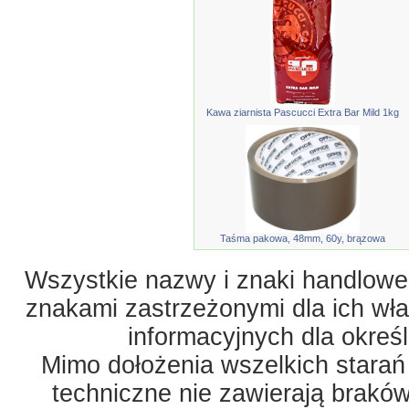
Kawa ziarnista Pascucci Extra Bar Mild 1kg
Taśma pakowa, 48mm, 60y, brązowa
Wszystkie nazwy i znaki handlowe 
znakami zastrzeżonymi dla ich właś
informacyjnych dla okreś
Mimo dołożenia wszelkich starań
techniczne nie zawierają braków