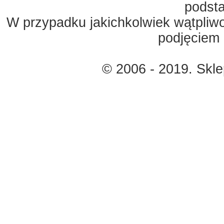
podst
W przypadku jakichkolwiek wątpliw
podjęciem 
© 2006 - 2019. Skl