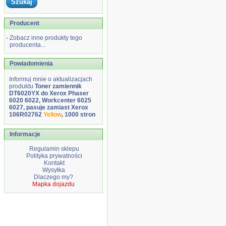
Producent
-
Zobacz inne produkty tego
producenta...
Powiadomienia
Informuj mnie o aktualizacjach
produktu
Toner zamiennik
DT6020YX do Xerox Phaser
6020 6022, Workcenter 6025
6027, pasuje zamiast Xerox
106R02762
Yellow
, 1000 stron
Informacje
Regulamin sklepu
Polityka prywatności
Kontakt
Wysyłka
Dlaczego my?
Mapka dojazdu