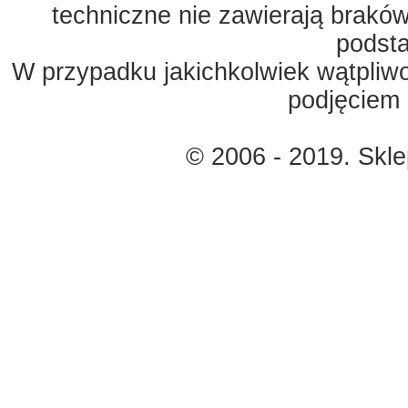
techniczne nie zawierają braków
podst
W przypadku jakichkolwiek wątpliw
podjęciem 
© 2006 - 2019. Skl