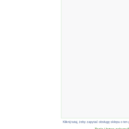
Kliknij tutaj, żeby zapytać obsługę sklepu o 