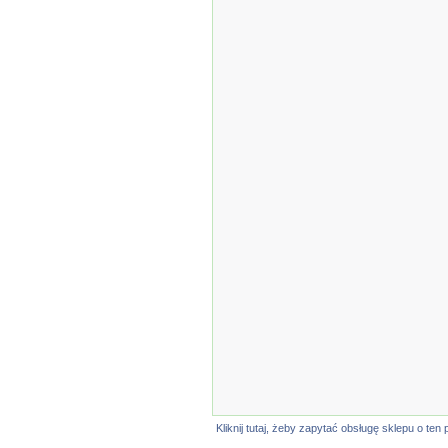
Kliknij tutaj, żeby zapytać obsługę sklepu o t