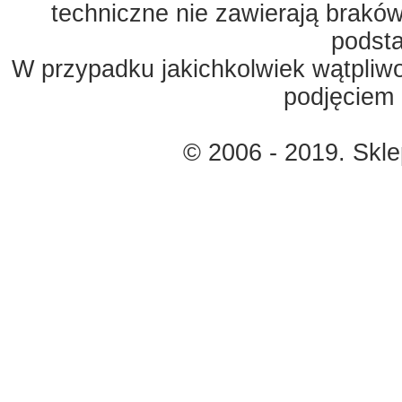
techniczne nie zawierają braków
podst
W przypadku jakichkolwiek wątpliw
podjęciem 
© 2006 - 2019. Skl