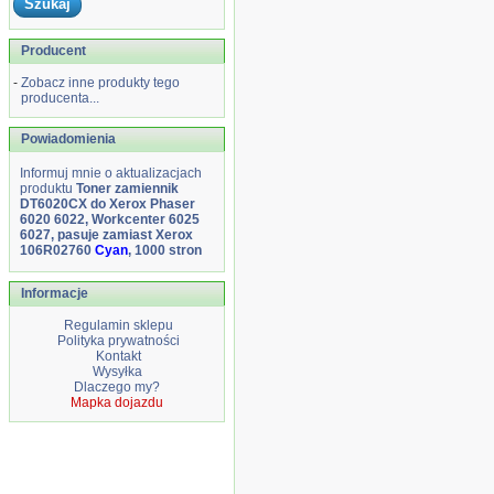
Producent
-
Zobacz inne produkty tego
producenta...
Powiadomienia
Informuj mnie o aktualizacjach
produktu
Toner zamiennik
DT6020CX do Xerox Phaser
6020 6022, Workcenter 6025
6027, pasuje zamiast Xerox
106R02760
Cyan
, 1000 stron
Informacje
Regulamin sklepu
Polityka prywatności
Kontakt
Wysyłka
Dlaczego my?
Mapka dojazdu