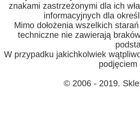
znakami zastrzeżonymi dla ich właś
informacyjnych dla okreś
Mimo dołożenia wszelkich starań
techniczne nie zawierają braków
podst
W przypadku jakichkolwiek wątpliw
podjęciem 
© 2006 - 2019. Skl