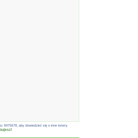
: 8475678, aby dowiedzieć się o inne tonery.
bujesz!