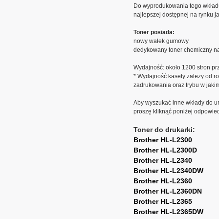
Do wyprodukowania tego wkład
najlepszej dostępnej na rynku ja
Toner posiada:
nowy wałek gumowy
dedykowany toner chemiczny na
Wydajność: około 1200 stron pr
* Wydajność kasety zależy od ro
zadrukowania oraz trybu w jaki
Aby wyszukać inne wkłady do ur
proszę kliknąć poniżej odpowie
Toner do drukarki:
Brother HL-L2300
Brother HL-L2300D
Brother HL-L2340
Brother HL-L2340DW
Brother HL-L2360
Brother HL-L2360DN
Brother HL-L2365
Brother HL-L2365DW