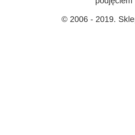
podjęciem 
© 2006 - 2019. Skl