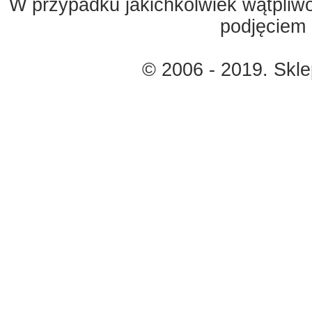
W przypadku jakichkolwiek wątpliw
podjęciem 
© 2006 - 2019. Skl