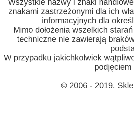
Wszystkie nazwy i znaki handlowe 
znakami zastrzeżonymi dla ich właś
informacyjnych dla okreś
Mimo dołożenia wszelkich starań
techniczne nie zawierają braków
podst
W przypadku jakichkolwiek wątpliw
podjęciem 
© 2006 - 2019. Skl