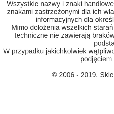
Wszystkie nazwy i znaki handlowe 
znakami zastrzeżonymi dla ich właś
informacyjnych dla okreś
Mimo dołożenia wszelkich starań
techniczne nie zawierają braków
podst
W przypadku jakichkolwiek wątpliw
podjęciem 
© 2006 - 2019. Skl