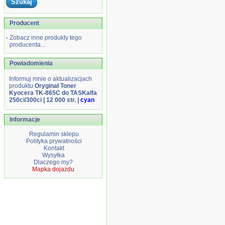
Producent
-
Zobacz inne produkty tego
producenta...
Powiadomienia
Informuj mnie o aktualizacjach
produktu
Oryginał Toner
Kyocera TK-865C do TASKalfa
250ci/300ci | 12 000 str. |
cyan
Informacje
Regulamin sklepu
Polityka prywatności
Kontakt
Wysyłka
Dlaczego my?
Mapka dojazdu