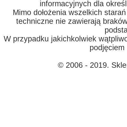
informacyjnych dla okreś
Mimo dołożenia wszelkich starań
techniczne nie zawierają braków
podst
W przypadku jakichkolwiek wątpliw
podjęciem 
© 2006 - 2019. Skl