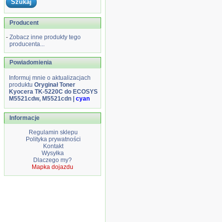
Producent
-
Zobacz inne produkty tego
producenta...
Powiadomienia
Informuj mnie o aktualizacjach
produktu
Oryginał Toner
Kyocera TK-5220C do ECOSYS
M5521cdw, M5521cdn |
cyan
Informacje
Regulamin sklepu
Polityka prywatności
Kontakt
Wysyłka
Dlaczego my?
Mapka dojazdu