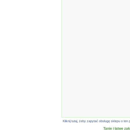
Kliknij tutaj, żeby zapytać obsługę sklepu o t
Tanie i łatwe za