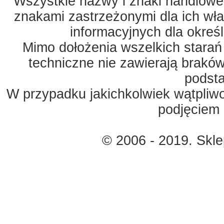
Wszystkie nazwy i znaki handlowe 
znakami zastrzeżonymi dla ich właś
informacyjnych dla okreś
Mimo dołożenia wszelkich starań
techniczne nie zawierają braków
podst
W przypadku jakichkolwiek wątpliw
podjęciem 
© 2006 - 2019. Skl