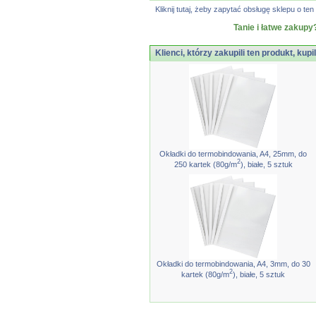
Kliknij tutaj, żeby zapytać obsługę sklepu o 
Tanie i łatwe zakupy
Klienci, którzy zakupili ten produkt, kupi
Okładki do termobindowania, A4, 25mm, do
2
250 kartek (80g/m
), białe, 5 sztuk
Okładki do termobindowania, A4, 3mm, do 30
2
kartek (80g/m
), białe, 5 sztuk