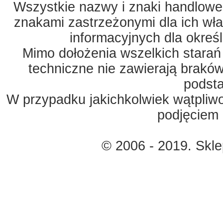
Wszystkie nazwy i znaki handlowe 
znakami zastrzeżonymi dla ich właś
informacyjnych dla okreś
Mimo dołożenia wszelkich starań
techniczne nie zawierają braków
podst
W przypadku jakichkolwiek wątpliw
podjęciem 
© 2006 - 2019. Skl