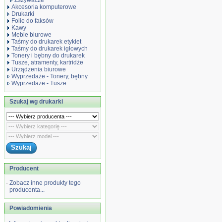
Zszywacze
Akcesoria komputerowe
Drukarki
Folie do faksów
Kawy
Meble biurowe
Taśmy do drukarek etykiet
Taśmy do drukarek igłowych
Tonery i bębny do drukarek
Tusze, atramenty, kartridże
Urządzenia biurowe
Wyprzedaże - Tonery, bębny
Wyprzedaże - Tusze
Szukaj wg drukarki
Producent
-
Zobacz inne produkty tego
producenta...
Powiadomienia