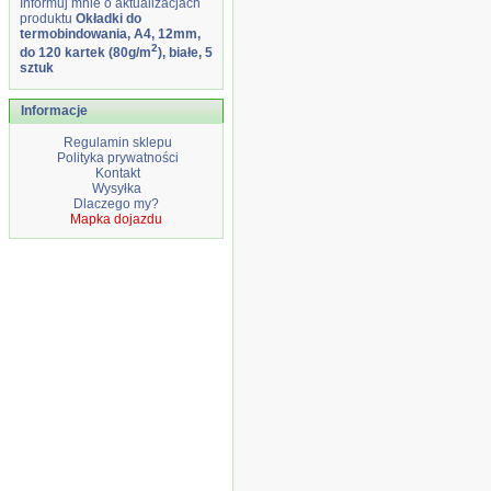
Informuj mnie o aktualizacjach
produktu
Okładki do
termobindowania, A4, 12mm,
2
do 120 kartek (80g/m
), białe, 5
sztuk
Informacje
Regulamin sklepu
Polityka prywatności
Kontakt
Wysyłka
Dlaczego my?
Mapka dojazdu