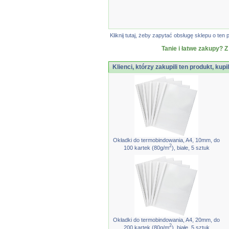
Kliknij tutaj, żeby zapytać obsługę sklepu o t
Tanie i łatwe zakupy? Z
Klienci, którzy zakupili ten produkt, kupi
Okładki do termobindowania, A4, 10mm, do
2
100 kartek (80g/m
), białe, 5 sztuk
Okładki do termobindowania, A4, 20mm, do
2
200 kartek (80g/m
), białe, 5 sztuk