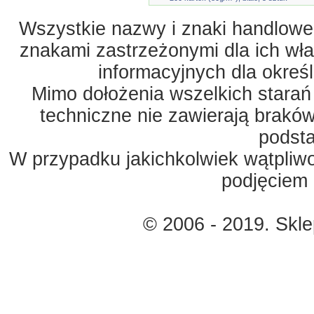
Wszystkie nazwy i znaki handlowe 
znakami zastrzeżonymi dla ich właś
informacyjnych dla okreś
Mimo dołożenia wszelkich starań
techniczne nie zawierają braków
podst
W przypadku jakichkolwiek wątpliw
podjęciem 
© 2006 - 2019. Skl