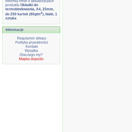
Informuj mnie o aktualizacjach
produktu
Okładki do
termobindowania, A4, 25mm,
2
do 250 kartek (80g/m
), białe, 1
sztuka
Informacje
Regulamin sklepu
Polityka prywatności
Kontakt
Wysyłka
Dlaczego my?
Mapka dojazdu