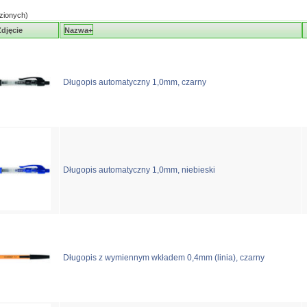
zionych)
djęcie
Nazwa+
Długopis automatyczny 1,0mm, czarny
Długopis automatyczny 1,0mm, niebieski
Długopis z wymiennym wkładem 0,4mm (linia), czarny