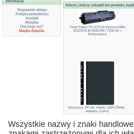
Informacje
Klienci, którzy zakupili ten produkt, kupi
Regulamin sklepu
Polityka prywatności
Kontakt
Wysyłka
Dlaczego my?
Toner Katun TK-1170 do Kyocera Mita
Mapka dojazdu
ECOSYS M 2040 DN | 7200 str. |
Performance
Skoroszyt, PP, A4, miękki, 100/170mikr.,
wpinany, czarny
Wszystkie nazwy i znaki handlowe 
znakami zastrzeżonymi dla ich właś