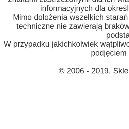
informacyjnych dla okreś
Mimo dołożenia wszelkich starań
techniczne nie zawierają braków
podst
W przypadku jakichkolwiek wątpliw
podjęciem 
© 2006 - 2019. Skl