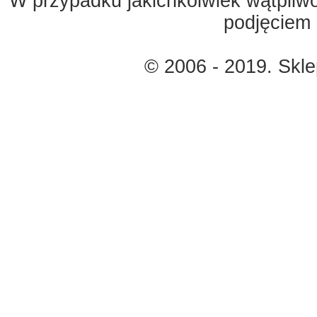
W przypadku jakichkolwiek wątpliw
podjęciem 
© 2006 - 2019. Skl