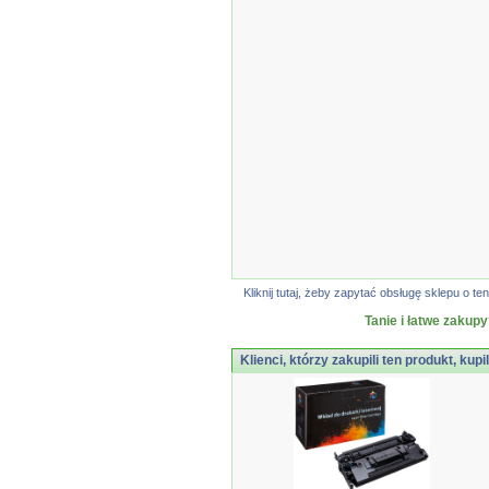
Kliknij tutaj, żeby zapytać obsługę sklepu o
Tanie i łatwe zakupy
Klienci, którzy zakupili ten produkt, kupi