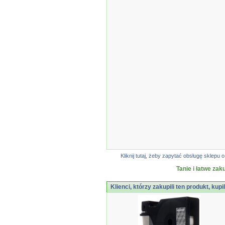
Kliknij tutaj, żeby zapytać obsługę sklep
Tanie i łatwe zak
Klienci, którzy zakupili ten produkt, kupi