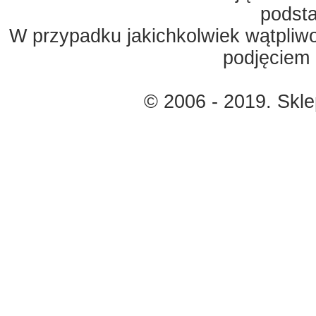
podst
W przypadku jakichkolwiek wątpliw
podjęciem 
© 2006 - 2019. Skl