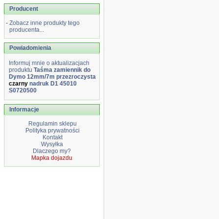
Producent
-
Zobacz inne produkty tego
producenta...
Powiadomienia
Informuj mnie o aktualizacjach
produktu
Taśma zamiennik do
Dymo 12mm/7m przezroczysta
czarny
nadruk D1 45010
S0720500
Informacje
Regulamin sklepu
Polityka prywatności
Kontakt
Wysyłka
Dlaczego my?
Mapka dojazdu