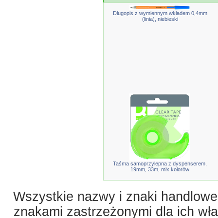
Długopis z wymiennym wkładem 0,4mm
(linia), niebieski
Taśma samoprzylepna z dyspenserem,
19mm, 33m, mix kolorów
Wszystkie nazwy i znaki handlowe 
znakami zastrzeżonymi dla ich właś