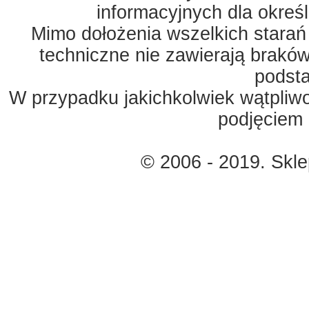
informacyjnych dla okreś
Mimo dołożenia wszelkich starań
techniczne nie zawierają braków
podst
W przypadku jakichkolwiek wątpliw
podjęciem 
© 2006 - 2019. Skl