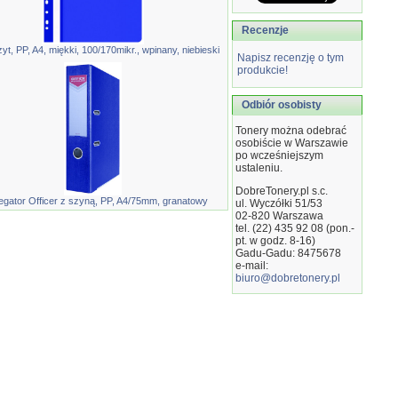
Recenzje
yt, PP, A4, miękki, 100/170mikr., wpinany, niebieski
Napisz recenzję o tym
produkcie!
Odbiór osobisty
Tonery można odebrać
osobiście w Warszawie
po wcześniejszym
ustaleniu.
DobreTonery.pl s.c.
egator Officer z szyną, PP, A4/75mm, granatowy
ul. Wyczółki 51/53
02-820
Warszawa
tel. (22) 435 92 08 (pon.-
pt. w godz. 8-16)
Gadu-Gadu: 8475678
e-mail:
biuro@dobretonery.pl