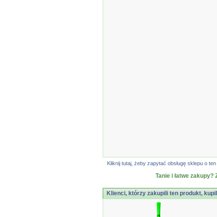
Kliknij tutaj, żeby zapytać obsługę sklepu o 
Tanie i łatwe zakupy? 
Klienci, którzy zakupili ten produkt, kupi