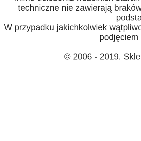
techniczne nie zawierają braków
podst
W przypadku jakichkolwiek wątpliw
podjęciem 
© 2006 - 2019. Skl