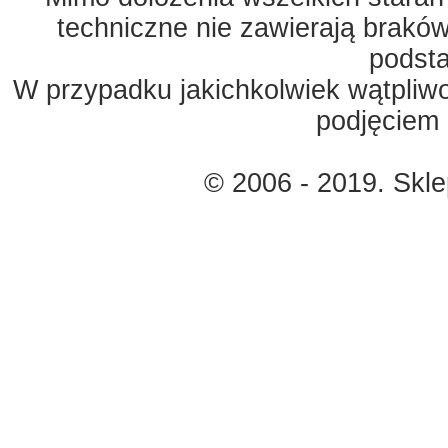
techniczne nie zawierają braków
podst
W przypadku jakichkolwiek wątpliw
podjęciem 
© 2006 - 2019. Skl