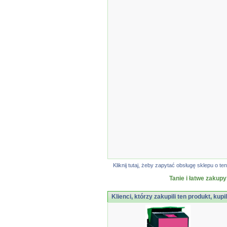
Kliknij tutaj, żeby zapytać obsługę sklepu o
Tanie i łatwe zakupy
Klienci, którzy zakupili ten produkt, kupi