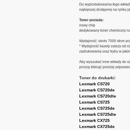
Do wyprodukowania tego wkład
najlepszej dostępnej na rynku ja
Toner posiada:
nowy chip
dedykowany toner chemiczny na
Wydajność: około 7000 stron pr
* Wydajność kasety zależy od ro
zadrukowania oraz trybu w jaki
Aby wyszukać inne wkłady do ur
proszę kliknąć poniżej odpowie
Toner do drukarki:
Lexmark CS720
Lexmark CS720de
Lexmark CS720dte
Lexmark CS725
Lexmark CS725de
Lexmark CS725dte
Lexmark CX725
Lexmark CX725de