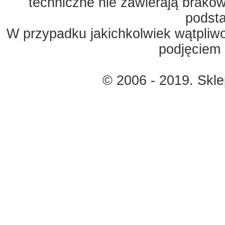
techniczne nie zawierają braków
podst
W przypadku jakichkolwiek wątpliw
podjęciem 
© 2006 - 2019. Skl