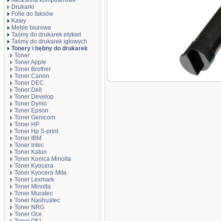
Akcesoria komputerowe
Drukarki
Folie do faksów
Kawy
Meble biurowe
Taśmy do drukarek etykiet
Taśmy do drukarek igłowych
Tonery i bębny do drukarek
Toner
Toner Apple
Toner Brother
Toner Canon
Toner zamien
Toner DEC
Black
Toner Dell
Toner Develop
Toner Dymo
Toner Epson
Toner Genicom
Toner HP
Toner Hp S-print
Toner IBM
Toner Intec
Toner Katun
Toner Konica Minolta
Toner Kyocera
Toner Kyocera-Mita
Toner Lexmark
Toner Minolta
Toner Muratec
Toner Nashuatec
Toner NRG
Toner Oce