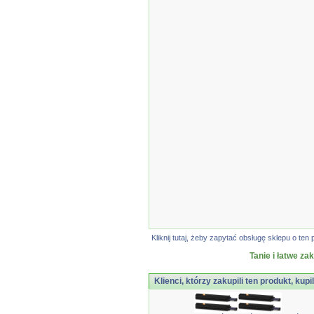
Kliknij tutaj, żeby zapytać obsługę sklepu o t
Tanie i łatwe za
Klienci, którzy zakupili ten produkt, kupi