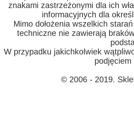
znakami zastrzeżonymi dla ich właś
informacyjnych dla okreś
Mimo dołożenia wszelkich starań
techniczne nie zawierają braków
podst
W przypadku jakichkolwiek wątpliw
podjęciem 
© 2006 - 2019. Skl