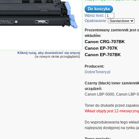
Wpisz ilość:
Opakowanie:
Prezentowany zamiennik jest 
wkładów:
Canon CRG-707BK
Canon EP-707K
Kliknij tutaj, aby dowiedzieć się więcej
Canon EP-707BK
(w nowym oknie przeglądarki)
Producent:
DobreTonery.pl
Czarny (black) toner zamienn
urządzeń:
Canon LBP-5000, Canon LBP-
Toner do drukarki przed zapako
Wkład objęty jest 12-miesięczn
Do wyprodukowania tego wkład
najlepszej dostępnej na rynku ja