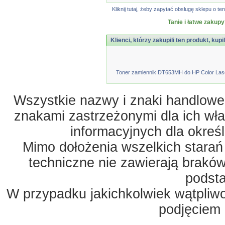
Kliknij tutaj, żeby zapytać obsługę sklepu o
Tanie i łatwe zakupy
Klienci, którzy zakupili ten produkt, kupi
Toner zamiennik DT653MH do HP Color Las
Wszystkie nazwy i znaki handlowe 
znakami zastrzeżonymi dla ich właś
informacyjnych dla okreś
Mimo dołożenia wszelkich starań
techniczne nie zawierają braków
podst
W przypadku jakichkolwiek wątpliw
podjęciem 