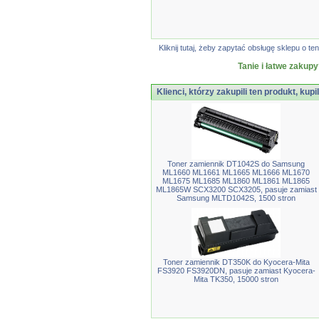
Kliknij tutaj, żeby zapytać obsługę sklepu o
Tanie i łatwe zakupy
Klienci, którzy zakupili ten produkt, kupi
Toner zamiennik DT1042S do Samsung
ML1660 ML1661 ML1665 ML1666 ML1670
ML1675 ML1685 ML1860 ML1861 ML1865
ML1865W SCX3200 SCX3205, pasuje zamiast
Samsung MLTD1042S, 1500 stron
Toner zamiennik DT350K do Kyocera-Mita
FS3920 FS3920DN, pasuje zamiast Kyocera-
Mita TK350, 15000 stron