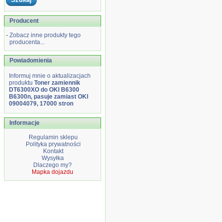
Producent
-
Zobacz inne produkty tego
producenta...
Powiadomienia
Informuj mnie o aktualizacjach
produktu
Toner zamiennik
DT6300XO do OKI B6300
B6300n, pasuje zamiast OKI
09004079, 17000 stron
Informacje
Regulamin sklepu
Polityka prywatności
Kontakt
Wysyłka
Dlaczego my?
Mapka dojazdu