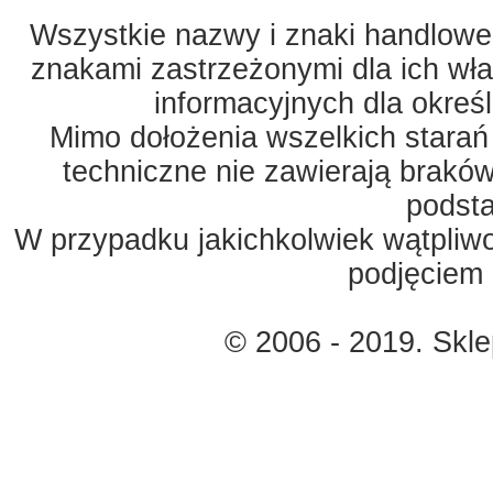
Wszystkie nazwy i znaki handlowe 
znakami zastrzeżonymi dla ich właś
informacyjnych dla okreś
Mimo dołożenia wszelkich starań
techniczne nie zawierają braków
podst
W przypadku jakichkolwiek wątpliw
podjęciem 
© 2006 - 2019. Skl