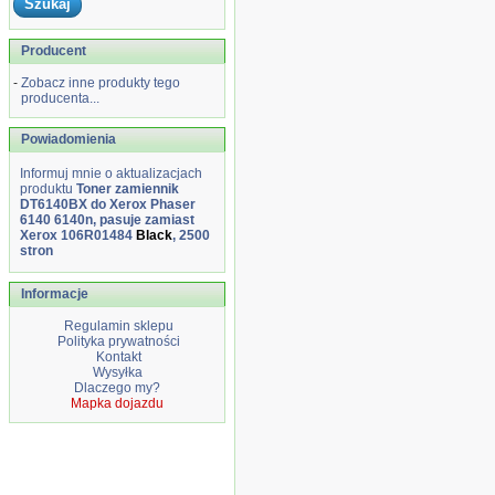
Producent
-
Zobacz inne produkty tego
producenta...
Powiadomienia
Informuj mnie o aktualizacjach
produktu
Toner zamiennik
DT6140BX do Xerox Phaser
6140 6140n, pasuje zamiast
Xerox 106R01484
Black
, 2500
stron
Informacje
Regulamin sklepu
Polityka prywatności
Kontakt
Wysyłka
Dlaczego my?
Mapka dojazdu