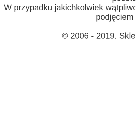
W przypadku jakichkolwiek wątpliw
podjęciem 
© 2006 - 2019. Skl