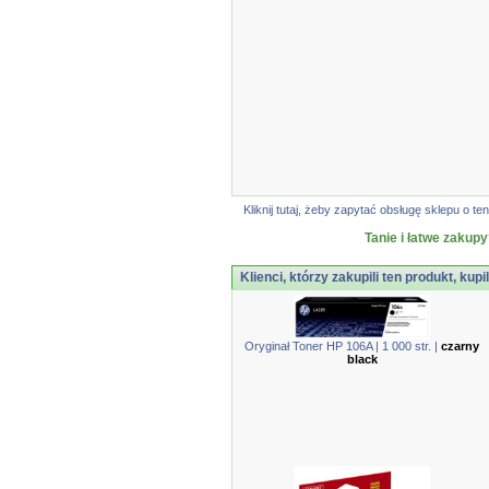
Kliknij tutaj, żeby zapytać obsługę sklepu o
Tanie i łatwe zakupy
Klienci, którzy zakupili ten produkt, kupi
Oryginał Toner HP 106A | 1 000 str. |
czarny
black