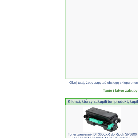
Kliknij tutaj, żeby zapytać obsługę sklepu o
Tanie i łatwe zakupy
Klienci, którzy zakupili ten produkt, kupi
Toner zamiennik DT3600XR do Ricoh SP3600