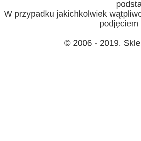
podst
W przypadku jakichkolwiek wątpliw
podjęciem 
© 2006 - 2019. Skl