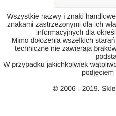
Wszystkie nazwy i znaki handlowe 
znakami zastrzeżonymi dla ich właś
informacyjnych dla okreś
Mimo dołożenia wszelkich starań
techniczne nie zawierają braków
podst
W przypadku jakichkolwiek wątpliw
podjęciem 
© 2006 - 2019. Skl