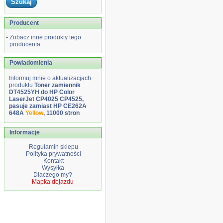
Producent
-
Zobacz inne produkty tego
producenta...
Powiadomienia
Informuj mnie o aktualizacjach
produktu
Toner zamiennik
DT4525YH do HP Color
LaserJet CP4025 CP4525,
pasuje zamiast HP CE262A
648A
Yellow
, 11000 stron
Informacje
Regulamin sklepu
Polityka prywatności
Kontakt
Wysyłka
Dlaczego my?
Mapka dojazdu