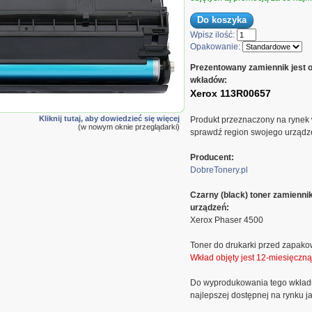
Wpisz ilość:
Opakowanie:
Prezentowany zamiennik jest 
wkładów:
Xerox 113R00657
Kliknij tutaj, aby dowiedzieć się więcej
Produkt przeznaczony na rynek
(w nowym oknie przeglądarki)
sprawdź region swojego urządzen
Producent:
DobreTonery.pl
Czarny (black) toner zamienn
urządzeń:
Xerox Phaser 4500
Toner do drukarki przed zapako
Wkład objęty jest 12-miesięczn
Do wyprodukowania tego wkład
najlepszej dostępnej na rynku ja